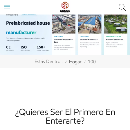
Estás Dentro :
Hogar
100
/
/
¿Quieres Ser El Primero En
Enterarte?