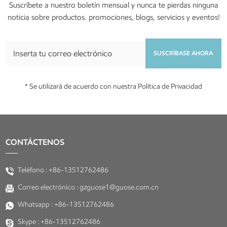
Suscríbete a nuestro boletín mensual y nunca te pierdas ninguna
noticia sobre productos. promociones, blogs, servicios y eventos!
SUSCRÍBASE AHORA
* Se utilizará de acuerdo con nuestra Política de Privacidad
CONTÁCTENOS
Teléfono :
+86-13512762486
Correo electrónico :
gzguose1@guose.com.cn
Whatsapp :
+86-13512762486
Skype :
+86-13512762486