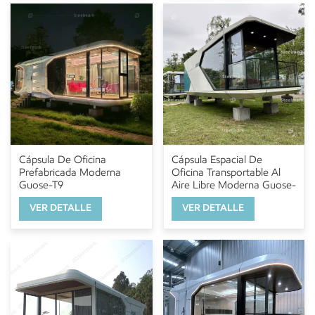
Cápsula De Oficina
Cápsula Espacial De
Prefabricada Moderna
Oficina Transportable Al
Guose-T9
Aire Libre Moderna Guose-
T10
VER DETALLE
VER DETALLE