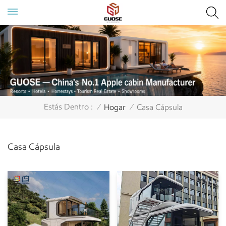
Estás Dentro :
Hogar
Casa Cápsula
/
/
Casa Cápsula