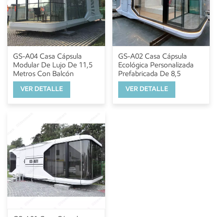
GS-A04 Casa Cápsula
GS-A02 Casa Cápsula
Modular De Lujo De 11,5
Ecológica Personalizada
Metros Con Balcón
Prefabricada De 8,5
Metros Con Balcón
VER DETALLE
VER DETALLE