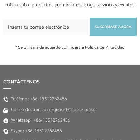
noticia sobre productos. promociones, blogs, servicios y eventos!
SUSCRÍBASE AHORA
* Se utilizará de acuerdo con nuestra Política de Privacidad
CONTÁCTENOS
Teléfono :
+86-13512762486
Correo electrónico :
gzguose1@guose.com.cn
Whatsapp :
+86-13512762486
Skype :
+86-13512762486