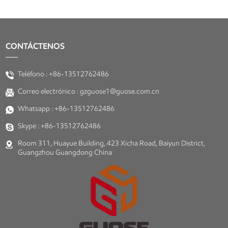
CONTÁCTENOS
Teléfono :
+86-13512762486
Correo electrónico :
gzguose1@guose.com.cn
Whatsapp :
+86-13512762486
Skype :
+86-13512762486
Room 311, Huayue Building, 423 Xicha Road, Baiyun District,
Guangzhou Guangdong China