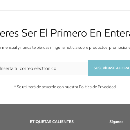
eres Ser El Primero En Enter
n mensual y nunca te pierdas ninguna noticia sobre productos. promociones,
SUSCRÍBASE AHORA
* Se utilizará de acuerdo con nuestra Política de Privacidad
ETIQUETAS CALIENTES
Síganos