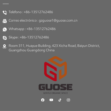
Teléfono :
+86-13512762486
Correo electrónico :
gzguose1@guose.com.cn
Whatsapp :
+86-13512762486
Skype :
+86-13512762486
Room 311, Huayue Building, 423 Xicha Road, Baiyun District,
Guangzhou Guangdong China