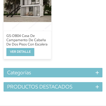
GS-DB04 Casa De
Campamento De Cabaña
De Dos Pisos Con Escalera
VER DETALLE
Categorías
PRODUCTOS DESTACADOS