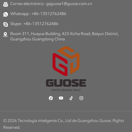
Correo electrónico :
gzguose1@guose.com.cn
Whatsapp :
+86-13512762486
Skype :
+86-13512762486
Room 311, Huayue Building, 423 Xicha Road, Baiyun District,
Guangzhou Guangdong China
© 2026 Tecnología inteligente Co., Ltd de Guangzhou Guose. Rights
Reserved.