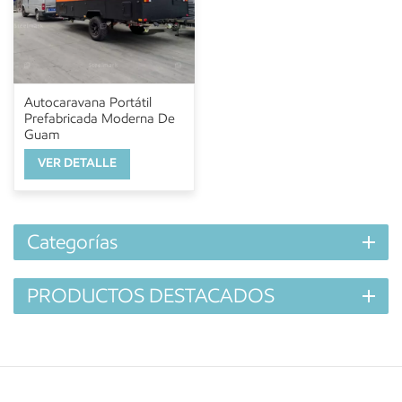
Autocaravana Portátil
Prefabricada Moderna De
Guam
VER DETALLE
Categorías
PRODUCTOS DESTACADOS