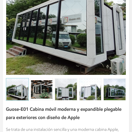
Guose-E01 Cabina móvil moderna y expandible plegable
para exteriores con diseño de Apple
Se trata de una instalación sencilla y una moderna cabina Apple,