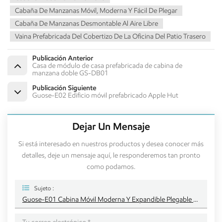
Cabaña De Manzanas Móvil, Moderna Y Fácil De Plegar
Cabaña De Manzanas Desmontable Al Aire Libre
Vaina Prefabricada Del Cobertizo De La Oficina Del Patio Trasero
Publicación Anterior
Casa de módulo de casa prefabricada de cabina de
manzana doble GS-DB01
Publicación Siguiente
Guose-E02 Edificio móvil prefabricado Apple Hut
Dejar Un Mensaje
Si está interesado en nuestros productos y desea conocer más
detalles, deje un mensaje aquí, le responderemos tan pronto
como podamos.
Sujeto :
Guose-E01 Cabina Móvil Moderna Y Expandible Plegable Para Exteriores Con Diseño De Apple