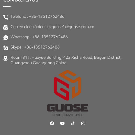
Teléfono :
+86-13512762486
Correo electrónico :
gzguose1@guose.com.cn
Whatsapp :
+86-13512762486
Skype :
+86-13512762486
Room 311, Huayue Building, 423 Xicha Road, Baiyun District,
Guangzhou Guangdong China