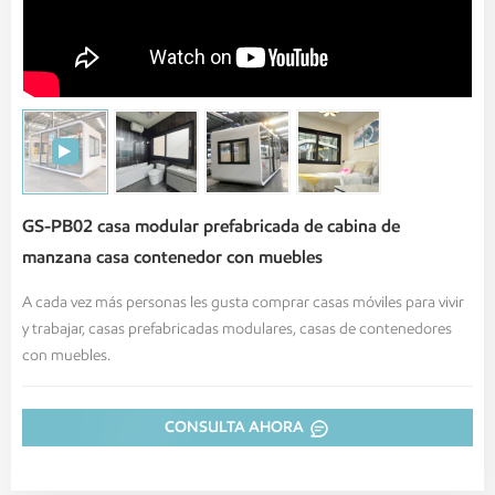
GS-PB02 casa modular prefabricada de cabina de
manzana casa contenedor con muebles
A cada vez más personas les gusta comprar casas móviles para vivir
y trabajar, casas prefabricadas modulares, casas de contenedores
con muebles.
CONSULTA AHORA