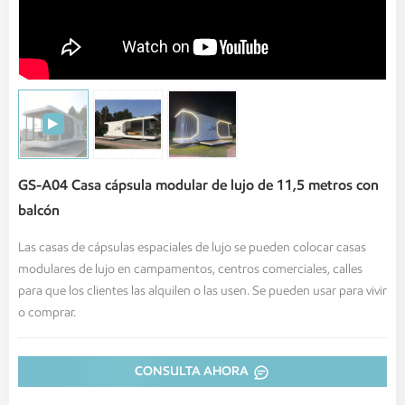
GS-A04 Casa cápsula modular de lujo de 11,5 metros con
balcón
Las casas de cápsulas espaciales de lujo se pueden colocar casas
modulares de lujo en campamentos, centros comerciales, calles
para que los clientes las alquilen o las usen. Se pueden usar para vivir
o comprar.
CONSULTA AHORA