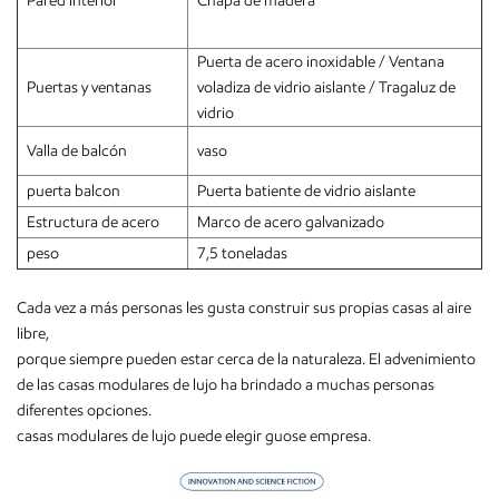
Pared interior
Chapa de madera
Puerta de acero inoxidable / Ventana
Puertas y ventanas
voladiza de vidrio aislante / Tragaluz de
vidrio
Valla de balcón
vaso
puerta balcon
Puerta batiente de vidrio aislante
Estructura de acero
Marco de acero galvanizado
peso
7,5 toneladas
Cada vez a más personas les gusta construir sus propias casas al aire
libre,
porque siempre pueden estar cerca de la naturaleza. El advenimiento
de las casas modulares de lujo ha brindado a muchas personas
diferentes opciones.
casas modulares de lujo puede elegir guose empresa.