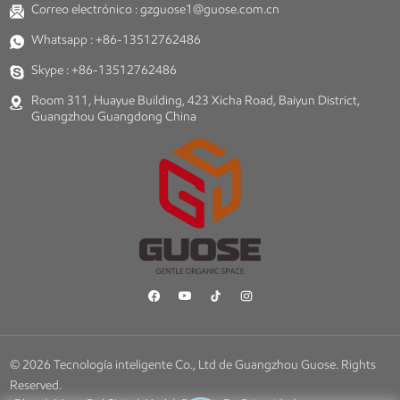
Correo electrónico :
gzguose1@guose.com.cn
Whatsapp :
+86-13512762486
Skype :
+86-13512762486
Room 311, Huayue Building, 423 Xicha Road, Baiyun District,
Guangzhou Guangdong China
© 2026 Tecnología inteligente Co., Ltd de Guangzhou Guose. Rights
Reserved.