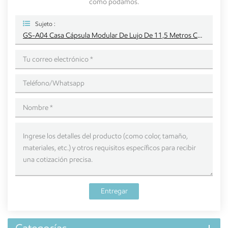
como podamos.
Sujeto :
GS-A04 Casa Cápsula Modular De Lujo De 11,5 Metros Con Balcón
Entregar