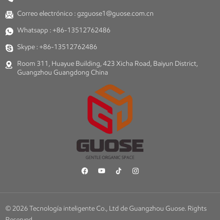
Correo electrónico :
gzguose1@guose.com.cn
Whatsapp :
+86-13512762486
Skype :
+86-13512762486
Room 311, Huayue Building, 423 Xicha Road, Baiyun District,
Guangzhou Guangdong China
© 2026 Tecnología inteligente Co., Ltd de Guangzhou Guose. Rights
Reserved.