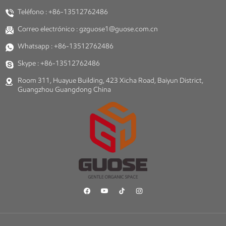
Teléfono :
+86-13512762486
Correo electrónico :
gzguose1@guose.com.cn
Whatsapp :
+86-13512762486
Skype :
+86-13512762486
Room 311, Huayue Building, 423 Xicha Road, Baiyun District,
Guangzhou Guangdong China