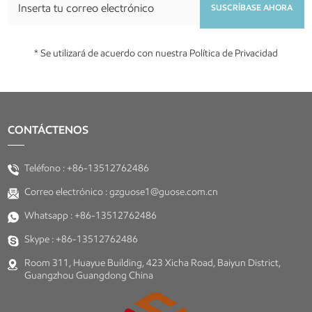
SUSCRÍBASE AHORA
* Se utilizará de acuerdo con nuestra Política de Privacidad
CONTÁCTENOS
Teléfono :
+86-13512762486
Correo electrónico :
gzguose1@guose.com.cn
Whatsapp :
+86-13512762486
Skype :
+86-13512762486
Room 311, Huayue Building, 423 Xicha Road, Baiyun District,
Guangzhou Guangdong China