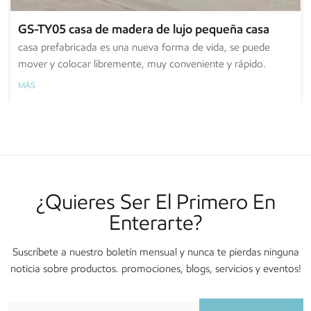
GS-TY05 casa de madera de lujo pequeña casa
prefabricada sobre ruedas
casa prefabricada es una nueva forma de vida, se puede
mover y colocar libremente, muy conveniente y rápido.
MÁS
¿Quieres Ser El Primero En
Enterarte?
Suscríbete a nuestro boletín mensual y nunca te pierdas ninguna
noticia sobre productos. promociones, blogs, servicios y eventos!